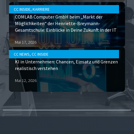
CC INSIDE
,
KARRIERE
COMLAB Computer GmbH beim „Markt der
Möglichkeiten“ der Henriette-Breymann-
Gesamtschule: Einblicke in Deine Zukunft in der IT
Mai 17, 2026
CC NEWS
,
CC INSIDE
KI in Unternehmen: Chancen, Einsatz und Grenzen
realistisch verstehen
Mai 12, 2026