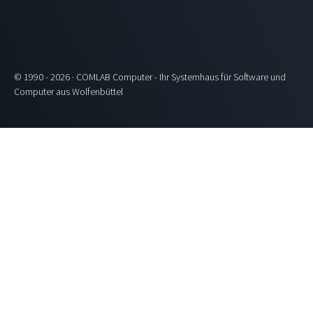
© 1990 - 2026 · COMLAB Computer - Ihr Systemhaus für Software und
Computer aus Wolfenbüttel