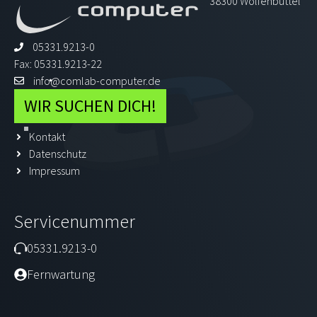
38300 Wolfenbüttel
05331.9213-0
Fax: 05331.9213-22
info@comlab-computer.de
WIR SUCHEN DICH!
Kontakt
Datenschutz
Impressum
Servicenummer
05331.9213-0
Fernwartung