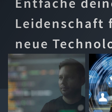
Entfache dein
Leidenschaft 
neue Technol