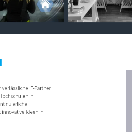
H
verlässliche IT-Partner
Hochschulen in
tinuierliche
 innovative Ideen in