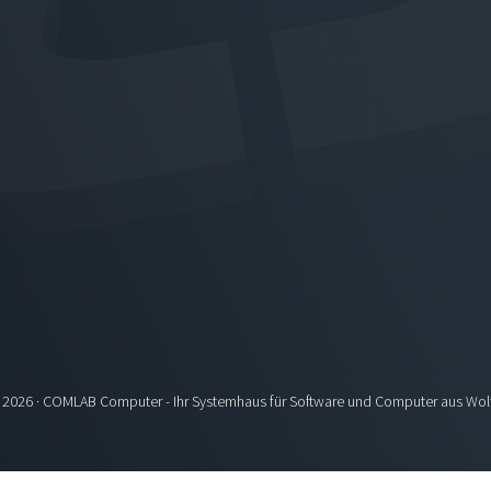
 2026 · COMLAB Computer - Ihr Systemhaus für Software und Computer aus Wol