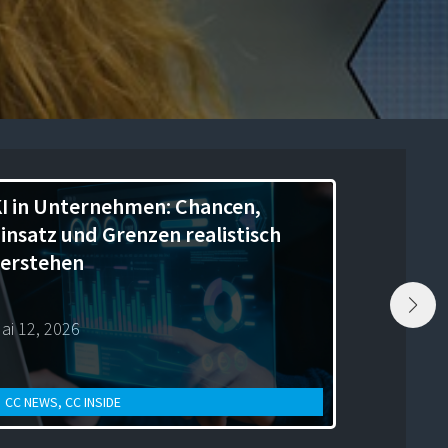
I in Unternehmen: Chancen,
insatz und Grenzen realistisch
erstehen
ai 12, 2026
CC NEWS
,
CC INSIDE