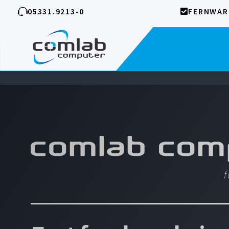
Zum
05331.9213-0
FERNWA
Inhalt
springen