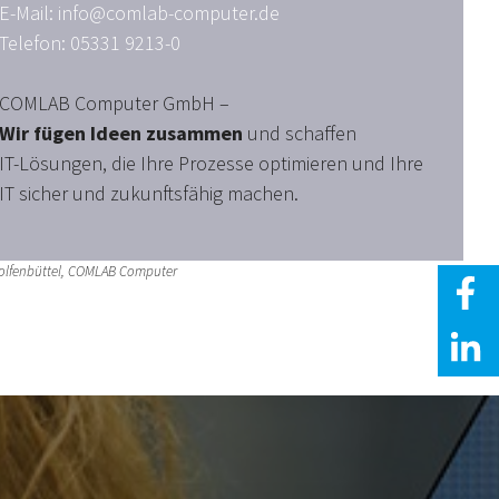
E-Mail: info@comlab-computer.de
Telefon: 05331 9213-0
COMLAB Computer GmbH –
Wir fügen Ideen zusammen
und schaffen
IT-Lösungen, die Ihre Prozesse optimieren und Ihre
IT sicher und zukunftsfähig machen.
olfenbüttel, COMLAB Computer