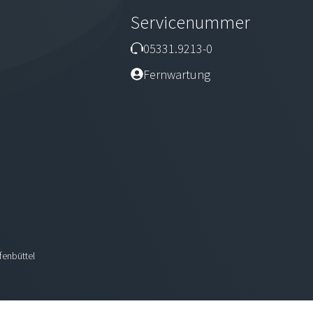
Servicenummer
05331.9213-0
Fernwartung
fenbüttel