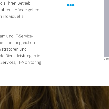
die Ihren Betrieb
 erfahrene Hände geben
n individuelle
.
am und IT-Service-
einem umfangreichen
istratoren und
e Dienstleistungen in
– W
Services, IT-Monitoring