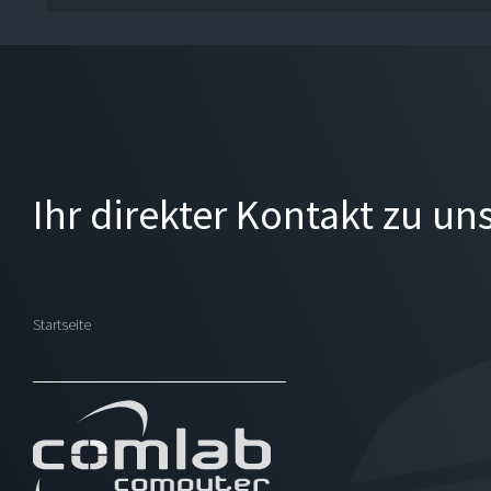
Ihr direkter Kontakt zu un
Startseite