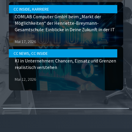
CC INSIDE
,
KARRIERE
COMLAB Computer GmbH beim „Markt der
Möglichkeiten“ der Henriette-Breymann-
Gesamtschule: Einblicke in Deine Zukunft in der IT
Mai 17, 2026
CC NEWS
,
CC INSIDE
KI in Unternehmen: Chancen, Einsatz und Grenzen
realistisch verstehen
Mai 12, 2026