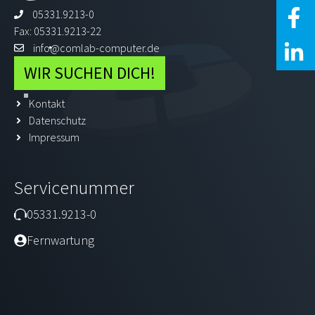
05331.9213-0
Fax: 05331.9213-22
info@comlab-computer.de
WIR SUCHEN DICH!
Kontakt
Datenschutz
Impressum
Servicenummer
05331.9213-0
Fernwartung