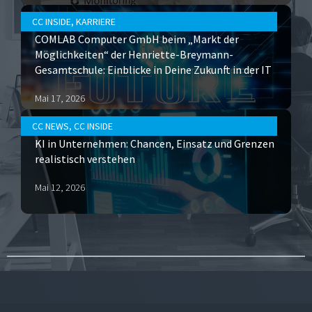
CC INSIDE
,
KARRIERE
COMLAB Computer GmbH beim „Markt der
Möglichkeiten“ der Henriette-Breymann-
Gesamtschule: Einblicke in Deine Zukunft in der IT
Mai 17, 2026
CC NEWS
,
CC INSIDE
KI in Unternehmen: Chancen, Einsatz und Grenzen
realistisch verstehen
Mai 12, 2026