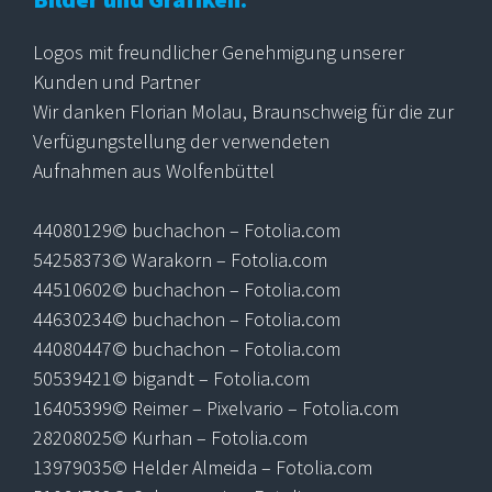
Logos mit freundlicher Genehmigung unserer
Kunden und Partner
Wir danken Florian Molau, Braunschweig für die zur
Verfügungstellung der verwendeten
Aufnahmen aus Wolfenbüttel
44080129© buchachon – Fotolia.com
54258373© Warakorn – Fotolia.com
44510602© buchachon – Fotolia.com
44630234© buchachon – Fotolia.com
44080447© buchachon – Fotolia.com
50539421© bigandt – Fotolia.com
16405399© Reimer – Pixelvario – Fotolia.com
28208025© Kurhan – Fotolia.com
13979035© Helder Almeida – Fotolia.com